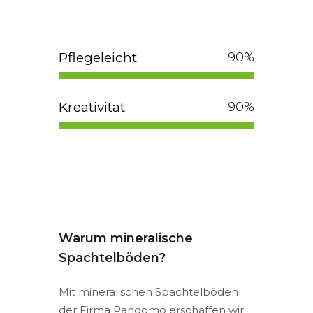
Pflegeleicht
100
%
Kreativität
100
%
Warum mineralische
Spachtelböden?
Mit mineralischen Spachtelböden
der Firma Pandomo erschaffen wir