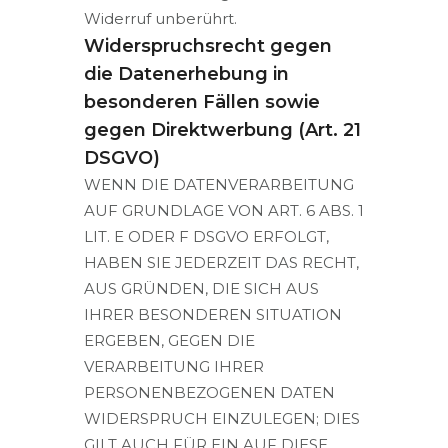
Widerruf unberührt.
Widerspruchsrecht gegen
die Datenerhebung in
besonderen Fällen sowie
gegen Direktwerbung (Art. 21
DSGVO)
WENN DIE DATENVERARBEITUNG
AUF GRUNDLAGE VON ART. 6 ABS. 1
LIT. E ODER F DSGVO ERFOLGT,
HABEN SIE JEDERZEIT DAS RECHT,
AUS GRÜNDEN, DIE SICH AUS
IHRER BESONDEREN SITUATION
ERGEBEN, GEGEN DIE
VERARBEITUNG IHRER
PERSONENBEZOGENEN DATEN
WIDERSPRUCH EINZULEGEN; DIES
GILT AUCH FÜR EIN AUF DIESE